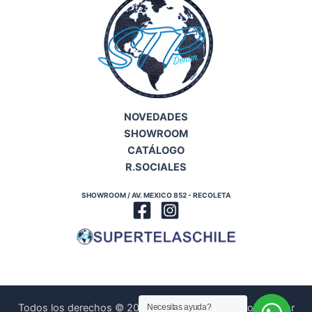
NOVEDADES
SHOWROOM
CATÁLOGO
R.SOCIALES
SHOWROOM / AV. MEXICO 852 - RECOLETA
Todos los derechos © 2026 | Diseñado y Desarrollado por
Necesitas ayuda?