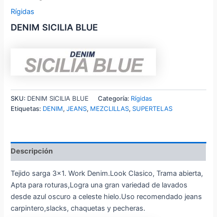
Rígidas
DENIM SICILIA BLUE
SKU:
DENIM SICILIA BLUE
Categoría:
Rígidas
Etiquetas:
DENIM
,
JEANS
,
MEZCLILLAS
,
SUPERTELAS
Descripción
Tejido sarga 3×1. Work Denim.Look Clasico, Trama abierta,
Apta para roturas,Logra una gran variedad de lavados
desde azul oscuro a celeste hielo.Uso recomendado jeans
carpintero,slacks, chaquetas y pecheras.