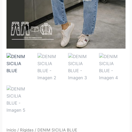
Inicio
/
Rígidas
/ DENIM SICILIA BLUE