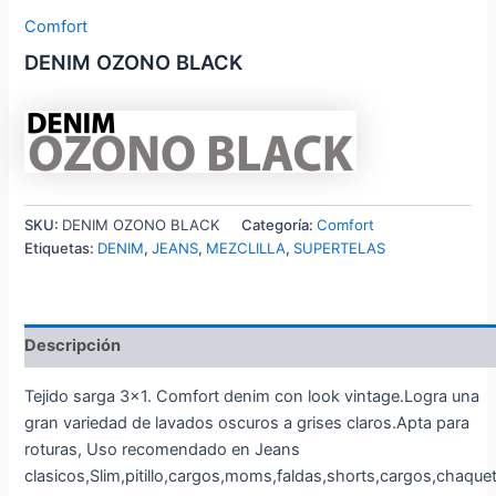
Comfort
DENIM OZONO BLACK
SKU:
DENIM OZONO BLACK
Categoría:
Comfort
Etiquetas:
DENIM
,
JEANS
,
MEZCLILLA
,
SUPERTELAS
Descripción
Tejido sarga 3×1. Comfort denim con look vintage.Logra una
gran variedad de lavados oscuros a grises claros.Apta para
roturas, Uso recomendado en Jeans
clasicos,Slim,pitillo,cargos,moms,faldas,shorts,cargos,chaque