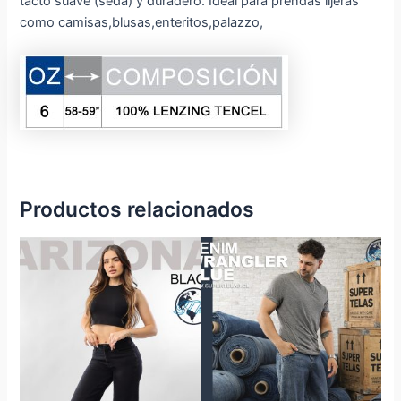
tacto suave (seda) y duradero. Ideal para prendas lijeras
como camisas,blusas,enteritos,palazzo,
Productos relacionados