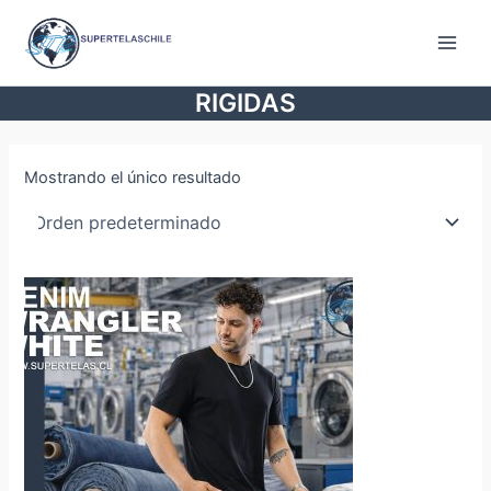
Ir
al
Main
contenido
RIGIDAS
Men
Mostrando el único resultado