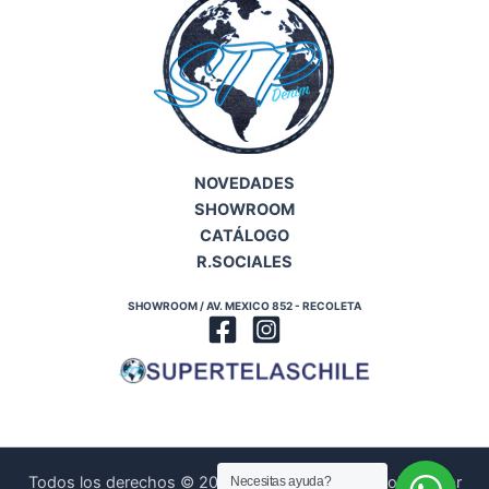
NOVEDADES
SHOWROOM
CATÁLOGO
R.SOCIALES
SHOWROOM / AV. MEXICO 852 - RECOLETA
Todos los derechos © 2026 | Diseñado y Desarrollado por
Necesitas ayuda?