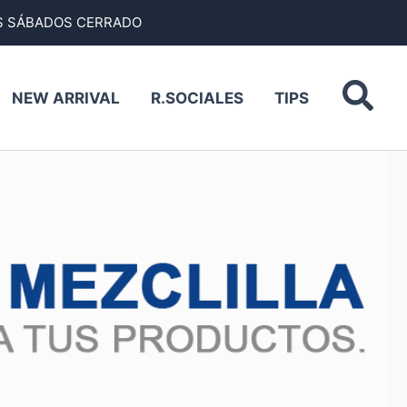
HRS SÁBADOS CERRADO
Bus
NEW ARRIVAL
R.SOCIALES
TIPS