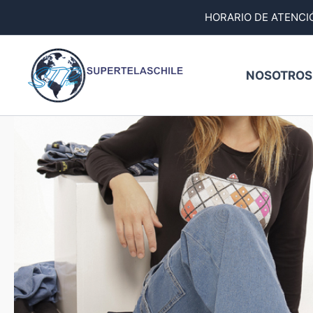
Ir
HORARIO DE ATENCIÓ
al
contenido
NOSOTROS